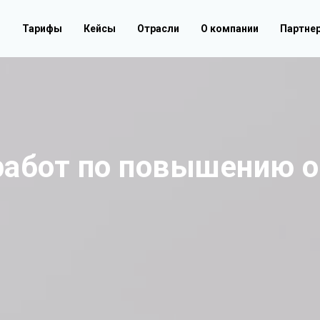
г
Тарифы
Кейсы
Отрасли
О компании
Партне
работ по повышению 