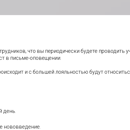
трудников, что вы периодически будете проводить 
ст в письме-оповещении.
происходит и с большей лояльностью будут относитьс
й день.
е нововведение.