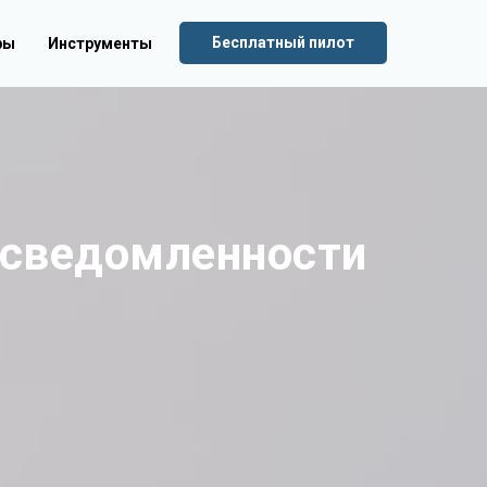
Бесплатный пилот
ры
Инструменты
осведомленности