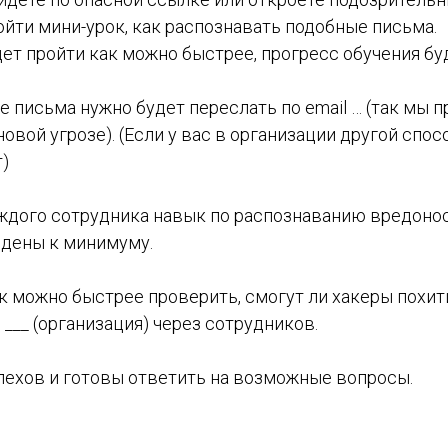
йти мини-урок, как распознавать подобные письма.
дет пройти как можно быстрее, прогресс обучения бу
 письма нужно будет переслать по email … (так мы 
овой угрозе). (Если у вас в организации другой спо
т)
ждого сотрудника навык по распознаванию вредоно
едены к минимуму.
ак можно быстрее проверить, смогут ли хакеры пох
___ (организация) через сотрудников.
ехов и готовы ответить на возможные вопросы.