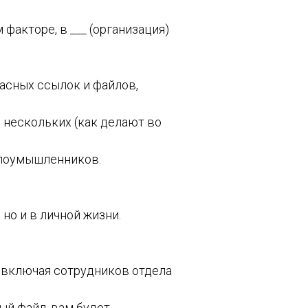
факторе, в ___ (организация)
пасных ссылок и файлов,
е нескольких (как делают во
злоумышленников.
 но и в личной жизни.
, включая сотрудников отдела
ый файл, вам будет