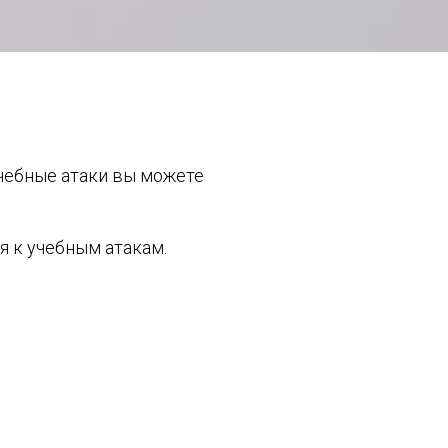
учебные атаки вы можете
я к учебным атакам.