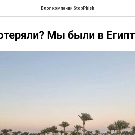
Блог компании StopPhish
отеряли? Мы были в Египт