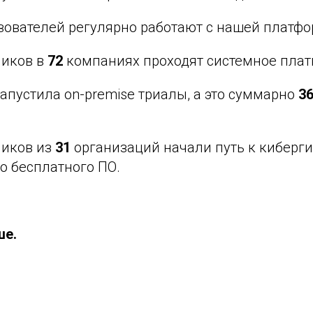
ователей регулярно работают с нашей платфо
ников в
72
компаниях проходят системное плат
пустила on-premise триалы, а это суммарно
36
ников из
31
организаций начали путь к киберги
 бесплатного ПО.
ше.