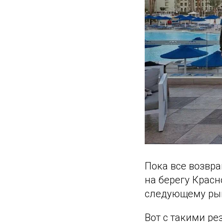
Пока все возвра
на берегу Красн
следующему ры
Вот с такими ре