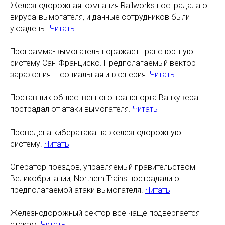
Железнодорожная компания Railworks пострадала от
вируса-вымогателя, и данные сотрудников были
украдены.
Читать
Программа-вымогатель поражает транспортную
систему Сан-Франциско. Предполагаемый вектор
заражения – социальная инженерия.
Читать
Поставщик общественного транспорта Ванкувера
пострадал от атаки вымогателя.
Читать
Проведена кибератака на железнодорожную
систему.
Читать
Оператор поездов, управляемый правительством
Великобритании, Northern Trains пострадали от
предполагаемой атаки вымогателя.
Читать
Железнодорожный сектор все чаще подвергается
атакам.
Читать