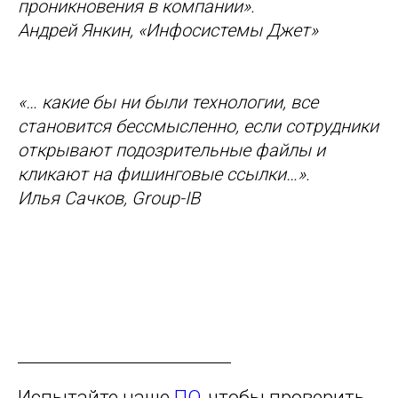
проникновения в компании».
Андрей Янкин, «Инфосистемы Джет»
«… какие бы ни были технологии, все
становится бессмысленно, если сотрудники
открывают подозрительные файлы и
кликают на фишинговые ссылки…».
Илья Сачков, Group-IB
Испытайте наше
ПО
, чтобы проверить