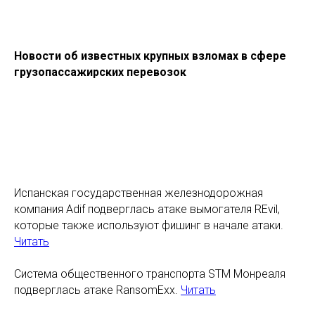
Новости об известных крупных взломах в сфере
грузопассажирских перевозок
Испанская государственная железнодорожная
компания Adif подверглась атаке вымогателя REvil,
которые также используют фишинг в начале атаки.
Читать
Система общественного транспорта STM Монреаля
подверглась атаке RansomExx.
Читать