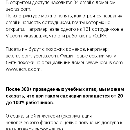
В открытом доступе находится 34 email с доменом
uecrus.com.
По их структуре можно понять, как строятся названия
email и написать сотрудникам, почты которых не
открыты. Например, взяв одного из 121 сотрудников в
Vk.com, указавших, что они работают в «ОДК».
Писать им будут с похожих доменов, например:
ue.crus.com, yecrus.com. Фишинговые ссылки могут
быть похожи на официальный домен www-uecrus.com,
wwwuecrus.com.
После 300+ проведенных учебных атак, мы можем
сказать, что при таком сценарии попадается от 20
до 100% работников.
О социальной инженерии (эксплуатация
человеческого фактора с целью получения доступа к
защищаемой информации).