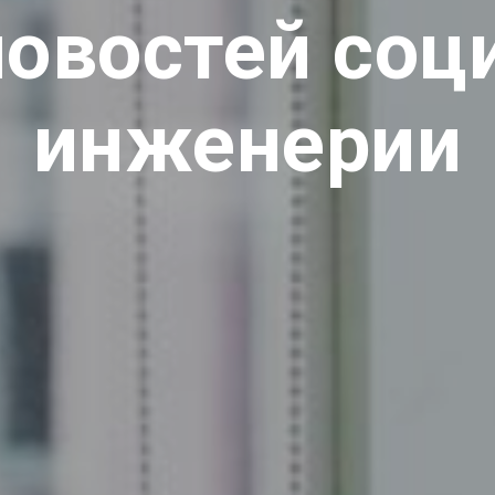
новостей соц
инженерии