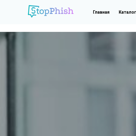
Главная
Катало