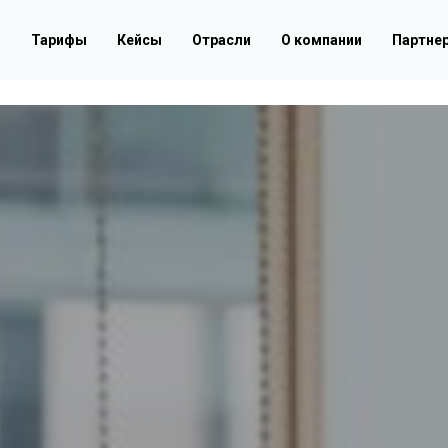
г
Тарифы
Кейсы
Отрасли
О компании
Партне