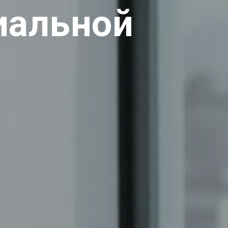
иальной