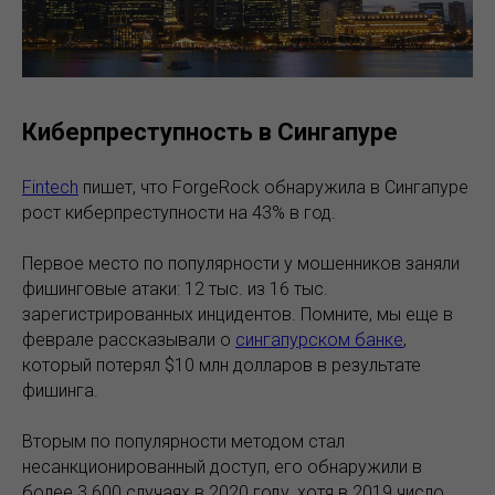
Киберпреступность в Сингапуре
Fintech
пишет, что ForgeRock обнаружила в Сингапуре
рост киберпреступности на 43% в год.
Первое место по популярности у мошенников заняли
фишинговые атаки: 12 тыс. из 16 тыс.
зарегистрированных инцидентов. Помните, мы еще в
феврале рассказывали о
сингапурском банке
,
который потерял $10 млн долларов в результате
фишинга.
Вторым по популярности методом стал
несанкционированный доступ, его обнаружили в
более 3 600 случаях в 2020 году, хотя в 2019 число