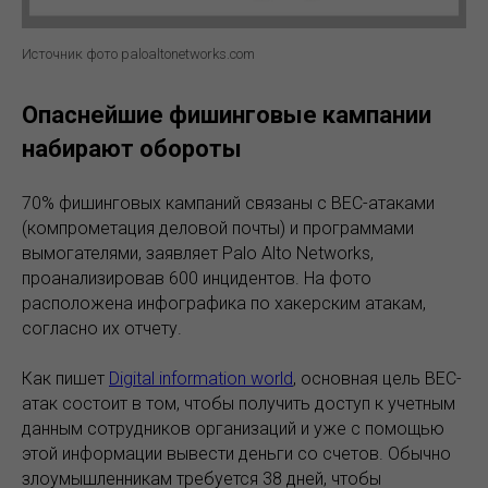
Источник фото paloaltonetworks.com
Опаснейшие фишинговые кампании
набирают обороты
70% фишинговых кампаний связаны с BEC-атаками
(компрометация деловой почты) и программами
вымогателями, заявляет Palo Alto Networks,
проанализировав 600 инцидентов. На фото
расположена инфографика по хакерским атакам,
согласно их отчету.
Как пишет
Digital information world
, основная цель BEC-
атак состоит в том, чтобы получить доступ к учетным
данным сотрудников организаций и уже с помощью
этой информации вывести деньги со счетов. Обычно
злоумышленникам требуется 38 дней, чтобы