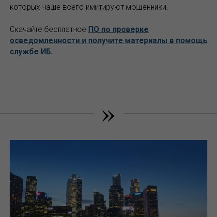
которых чаще всего имитируют мошенники.
Скачайте бесплатное
ПО по проверке
осведомленности и получите материалы в помощь
службе ИБ
.
»