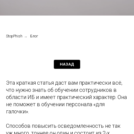
StopPhish
→
Блог
НАЗАД
Эта краткая статья даст вам практически всё,
что нужно знать об обучении сотрудников в
области ИБ и имеет практический характер. Она
не поможет в обучении персонала «для
галочки».
Способов повысить осведомленность не так
уж много, точнее он один и состоит из 2-х