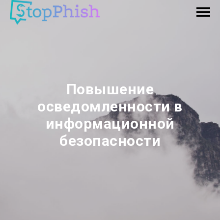
Повышение
осведомленности в
информационной
безопасности