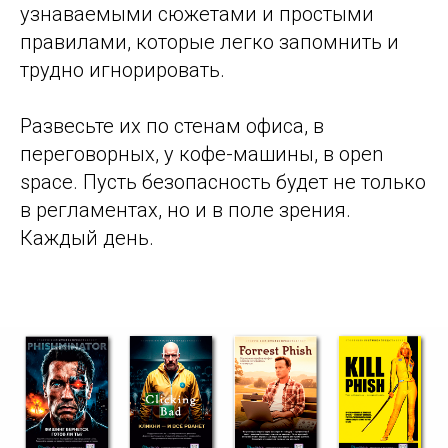
узнаваемыми сюжетами и простыми
правилами, которые легко запомнить и
трудно игнорировать.
Развесьте их по стенам офиса, в
переговорных, у кофе-машины, в open
space. Пусть безопасность будет не только
в регламентах, но и в поле зрения.
Каждый день.